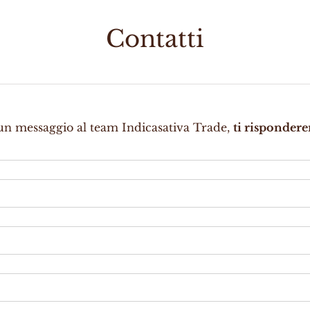
Contatti
un messaggio al team Indicasativa Trade,
ti rispondere