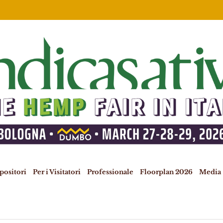
spositori
Per i Visitatori
Professionale
Floorplan 2026
Media