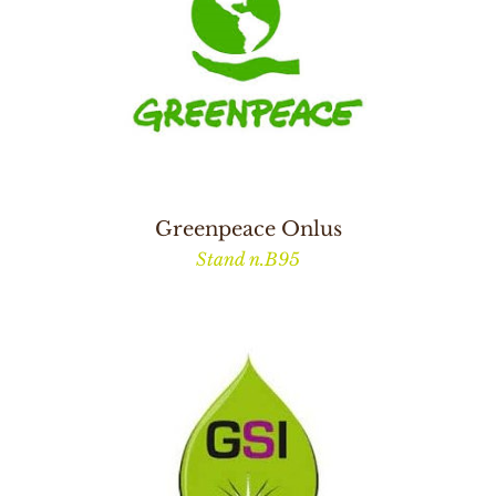
Greenpeace Onlus
Stand n.B95