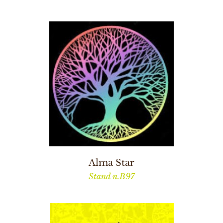
Alma Star
Stand n.B97