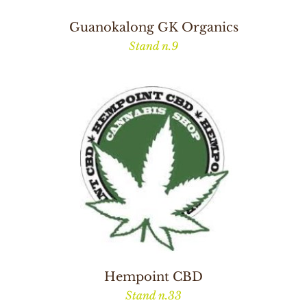
Guanokalong GK Organics
Stand n.9
Hempoint CBD
Stand n.33