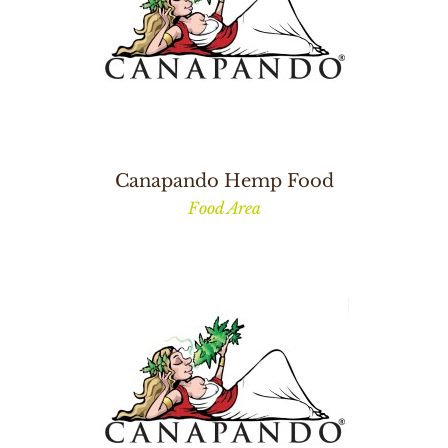
Canapando Hemp Food
Food Area