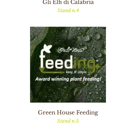
Gli Elfi di Calabria
Stand n.4
Green House Feeding
Stand n.5