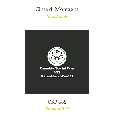
Cime di Montagna
Stand n.58
CSP 432
Stand n.B94