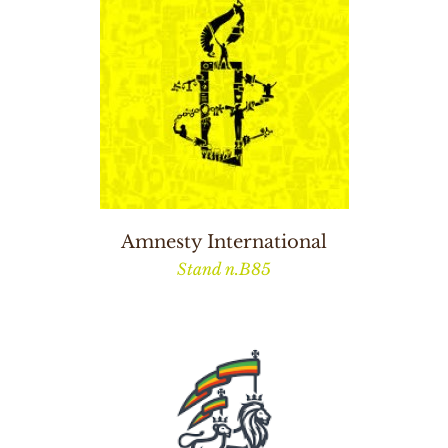
Amnesty International
Stand n.B85