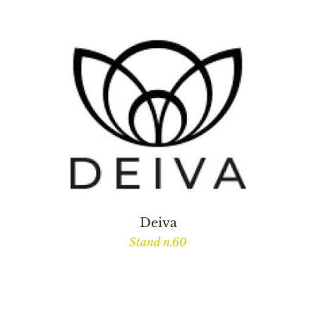
Deiva
Stand n.60