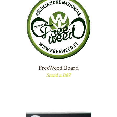
FreeWeed Board
Stand n.B87