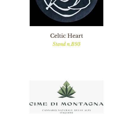
Celtic Heart
Stand n.B93