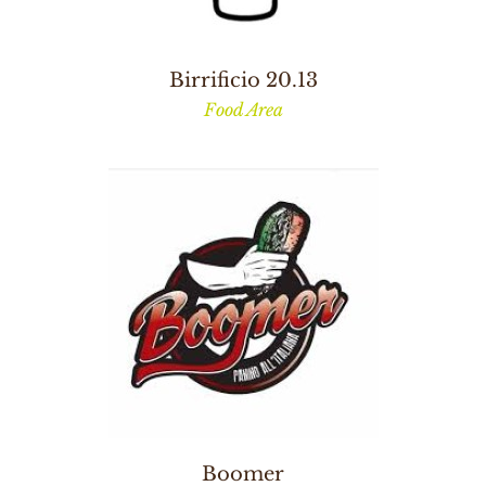
Birrificio 20.13
Food Area
Boomer