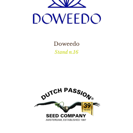
Doweedo
Stand n.16