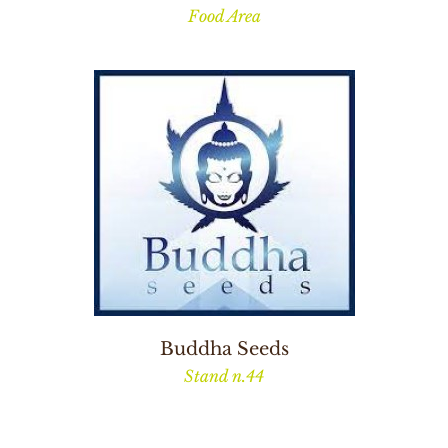
Food Area
Buddha Seeds
Stand n.44