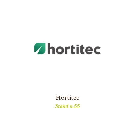
Hortitec
Stand n.55