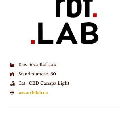
Rag. Soc.:
Rbf Lab
Stand numero:
60
Cat.:
CBD Canapa Light
www.rbflab.eu