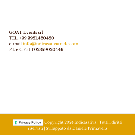
GOAT Events srl
TEL. +39
3921.420420
e-mail
info@indicasativatrade.com
P.I. e C.F.:
IT02359020449
Copyright 2024 Indicasativa | Tutti i diritti
Privacy Policy
riservati | Sviluppato da
Daniele Primavera