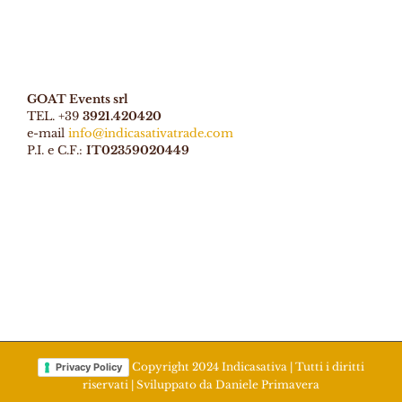
GOAT Events srl
TEL. +39
3921.420420
e-mail
info@indicasativatrade.com
P.I. e C.F.:
IT02359020449
Copyright 2024 Indicasativa | Tutti i diritti
Privacy Policy
riservati | Sviluppato da
Daniele Primavera