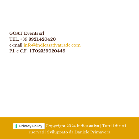
GOAT Events srl
TEL. +39
3921.420420
e-mail
info@indicasativatrade.com
P.I. e C.F.:
IT02359020449
Copyright 2024 Indicasativa | Tutti i diritti
Privacy Policy
riservati | Sviluppato da
Daniele Primavera