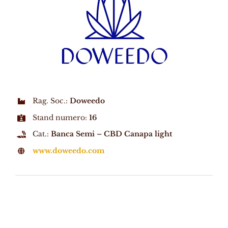
Rag. Soc.:
Doweedo
Stand numero:
16
Cat.:
Banca Semi – CBD Canapa light
www.doweedo.com