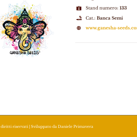
Stand numero:
133
Cat.:
Banca Semi
www.ganesha-seeds.c
diritti riservati | Sviluppato da
Daniele Primavera