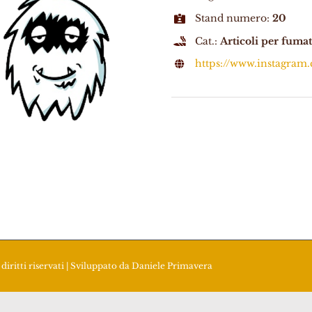
Stand numero:
20
Cat.:
Articoli per fumat
https://www.instagram
diritti riservati | Sviluppato da
Daniele Primavera