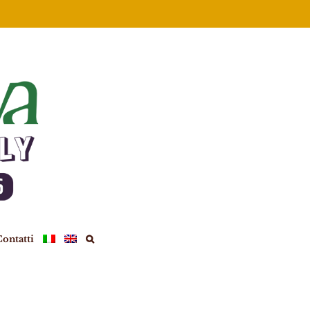
ontatti