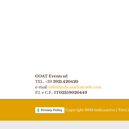
GOAT Events srl
TEL. +39
3921.420420
e-mail
info@indicasativatrade.com
P.I. e C.F.:
IT02359020449
Copyright 2024 Indicasativa | Tutti i 
Privacy Policy