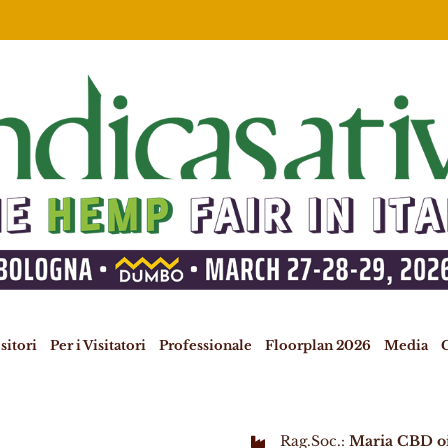
sitori
Per i Visitatori
Professionale
Floorplan 2026
Media
C
Rag.Soc.:
Maria CBD oi