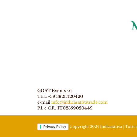
GOAT Events srl
TEL. +39
3921.420420
e-mail
info@indicasativatrade.com
P.I. e C.F.:
IT02359020449
Copyright 2024 Indicasativa | Tutti i 
Privacy Policy