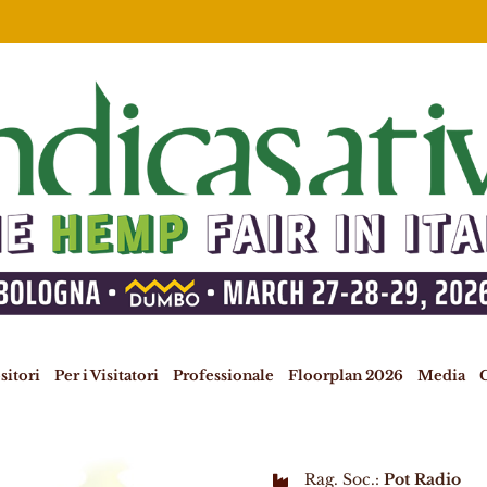
sitori
Per i Visitatori
Professionale
Floorplan 2026
Media
C
Rag. Soc.:
Pot Radio