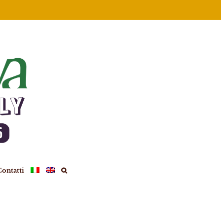
ontatti