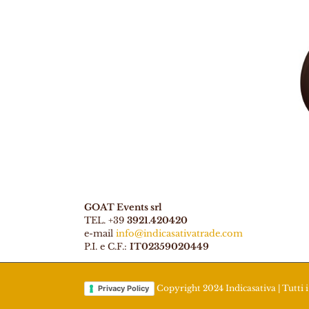
GOAT Events srl
TEL. +39
3921.420420
e-mail
info@indicasativatrade.com
P.I. e C.F.:
IT02359020449
Copyright 2024 Indicasativa | Tutti i 
Privacy Policy