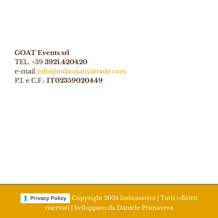
GOAT Events srl
TEL. +39
3921.420420
e-mail
info@indicasativatrade.com
P.I. e C.F.:
IT02359020449
Copyright 2024 Indicasativa | Tutti i diritti
Privacy Policy
riservati | Sviluppato da
Daniele Primavera