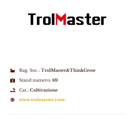
Rag. Soc.:
TrolMaster&ThinkGrow
Stand numero:
69
Cat.:
Coltivazione
www.trolmaster.com/