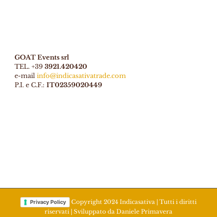
GOAT Events srl
TEL. +39
3921.420420
e-mail
info@indicasativatrade.com
P.I. e C.F.:
IT02359020449
Copyright 2024 Indicasativa | Tutti i diritti
Privacy Policy
riservati | Sviluppato da
Daniele Primavera