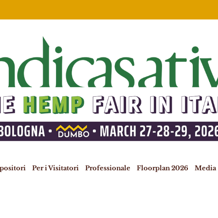
spositori
Per i Visitatori
Professionale
Floorplan 2026
Media