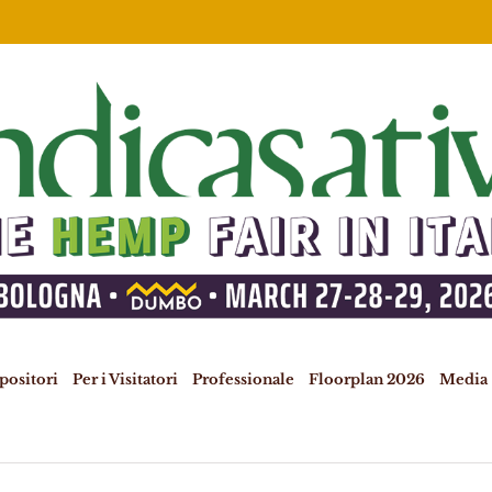
spositori
Per i Visitatori
Professionale
Floorplan 2026
Media