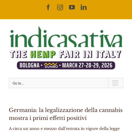
Skip
Facebook
Instagram
YouTube
LinkedIn
to
content
Go to...
Germania: la legalizzazione della cannabis
mostra i primi effetti positivi
A circa un anno e mezzo dall’entrata in vigore della legge