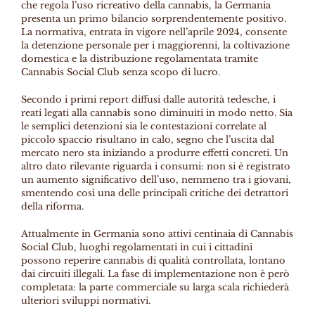
che regola l’uso ricreativo della cannabis, la Germania
presenta un primo bilancio sorprendentemente positivo.
La normativa, entrata in vigore nell’aprile 2024, consente
la detenzione personale per i maggiorenni, la coltivazione
domestica e la distribuzione regolamentata tramite
Cannabis Social Club senza scopo di lucro.
Secondo i primi report diffusi dalle autorità tedesche, i
reati legati alla cannabis sono diminuiti in modo netto. Sia
le semplici detenzioni sia le contestazioni correlate al
piccolo spaccio risultano in calo, segno che l’uscita dal
mercato nero sta iniziando a produrre effetti concreti. Un
altro dato rilevante riguarda i consumi: non si è registrato
un aumento significativo dell’uso, nemmeno tra i giovani,
smentendo così una delle principali critiche dei detrattori
della riforma.
Attualmente in Germania sono attivi centinaia di Cannabis
Social Club, luoghi regolamentati in cui i cittadini
possono reperire cannabis di qualità controllata, lontano
dai circuiti illegali. La fase di implementazione non è però
completata: la parte commerciale su larga scala richiederà
ulteriori sviluppi normativi.