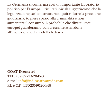
La Germania si conferma così un importante laboratorio
politico per l’Europa. I risultati iniziali suggeriscono che la
legalizzazione, se ben strutturata, può ridurre la pressione
giudiziaria, togliere spazio alla criminalità e non
aumentare il consumo. È probabile che diversi Paesi
europei guarderanno con crescente attenzione
all’evoluzione del modello tedesco.
GOAT Events srl
TEL. +39
3921.420420
e-mail
info@indicasativatrade.com
P.I. e C.F.:
IT02359020449