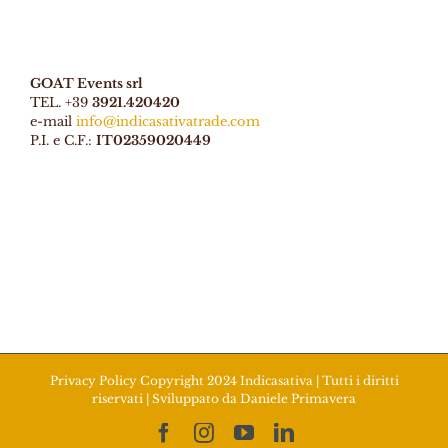
GOAT Events srl
TEL. +39
3921.420420
e-mail
info@indicasativatrade.com
P.I. e C.F.:
IT02359020449
Privacy Policy
Copyright 2024 Indicasativa | Tutti i diritti
riservati | Sviluppato da
Daniele Primavera
Facebook
Instagram
YouTube
LinkedIn