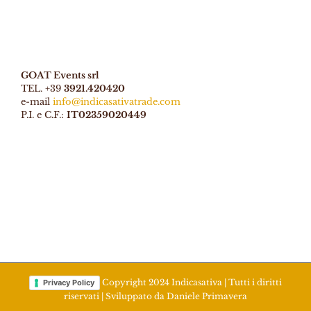
GOAT Events srl
TEL. +39
3921.420420
e-mail
info@indicasativatrade.com
P.I. e C.F.:
IT02359020449
Copyright 2024 Indicasativa | Tutti i diritti
Privacy Policy
riservati | Sviluppato da
Daniele Primavera