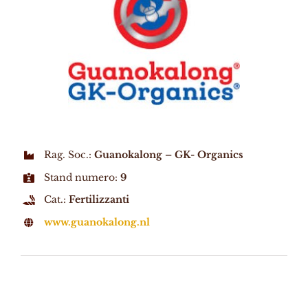
Rag. Soc.:
Guanokalong – GK- Organics
Stand numero:
9
Cat.:
Fertilizzanti
www.guanokalong.nl