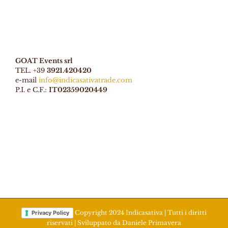
GOAT Events srl
TEL. +39
3921.420420
e-mail
info@indicasativatrade.com
P.I. e C.F.:
IT02359020449
Copyright 2024 Indicasativa | Tutti i diritti
Privacy Policy
riservati | Sviluppato da
Daniele Primavera