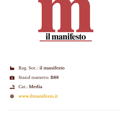
Rag. Soc.:
il manifesto
Stand numero:
B88
Cat.:
Media
www.ilmanifesto.it