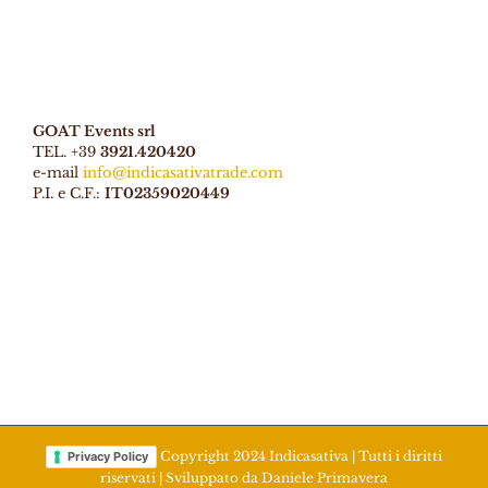
GOAT Events srl
TEL. +39
3921.420420
e-mail
info@indicasativatrade.com
P.I. e C.F.:
IT02359020449
Copyright 2024 Indicasativa | Tutti i diritti
Privacy Policy
riservati | Sviluppato da
Daniele Primavera