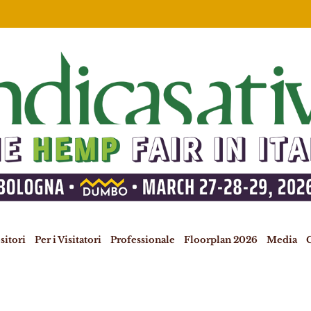
sitori
Per i Visitatori
Professionale
Floorplan 2026
Media
C