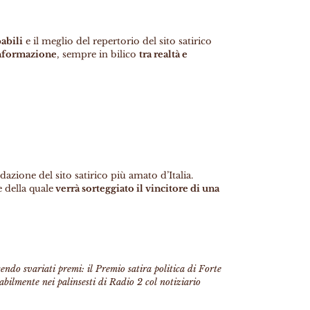
abili
e il meglio del repertorio del sito satirico
informazione
, sempre in bilico
tra realtà e
edazione del sito satirico più amato d’Italia.
 della quale
verrà sorteggiato il vincitore di una
cendo svariati premi: il Premio satira politica di Forte
bilmente nei palinsesti di Radio 2 col notiziario