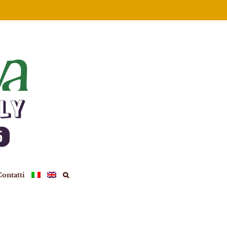
ontatti