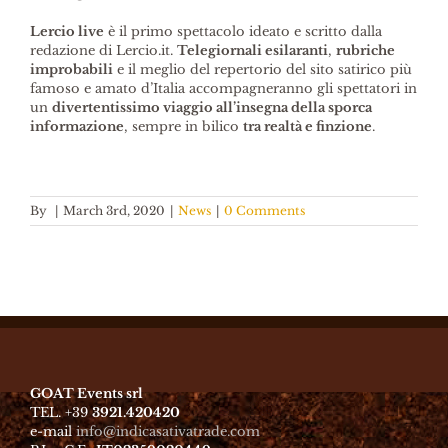
Lercio live
è il primo spettacolo ideato e scritto dalla
redazione di Lercio.it.
Telegiornali esilaranti
,
rubriche
improbabili
e il meglio del repertorio del sito satirico più
famoso e amato d’Italia accompagneranno gli spettatori in
un
divertentissimo viaggio all’insegna della sporca
informazione
, sempre in bilico
tra realtà e finzione
.
By
|
March 3rd, 2020
|
News
|
0 Comments
GOAT Events srl
TEL. +39
3921.420420
e-mail
info@indicasativatrade.com