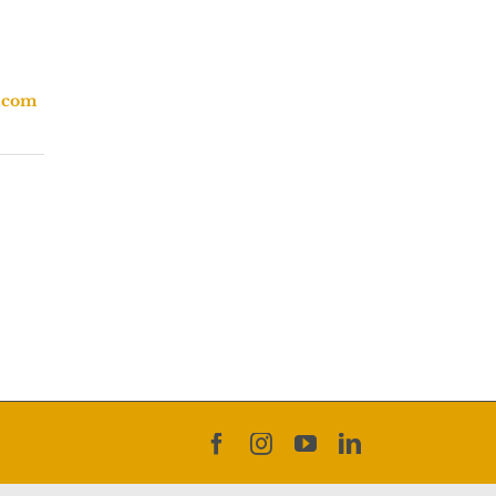
.com
Facebook
Instagram
YouTube
LinkedIn