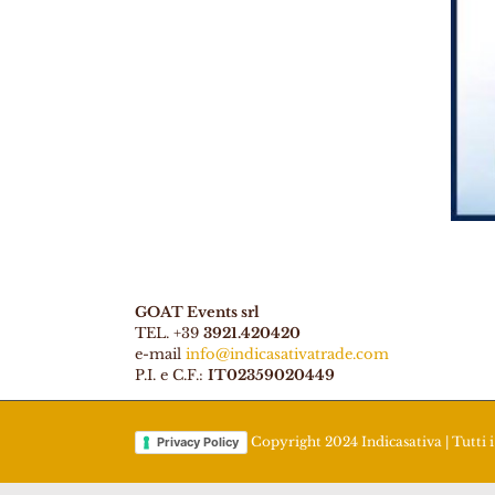
GOAT Events srl
TEL. +39
3921.420420
e-mail
info@indicasativatrade.com
P.I. e C.F.:
IT02359020449
Copyright 2024 Indicasativa | Tutti i 
Privacy Policy